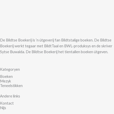
De Bildtse Boekerij is ’n útgeverij fan Bildtstalige boeken. De Bildtse
Boekerij werkt tegaar met BildtTaal en BWL-produksys en de skriver
Sytse Buwalda. De Bildtse Boekerij het tientallen boeken útgeven.
Kategoryen
Boeken
Mezyk
Teneelstikken
Andere links
Kontact
Nijs